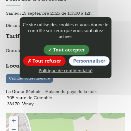
Samedi 19 septembre 2026 de 10h30 à 12h.
Ce site utilise des cookies et vous donne le
Dimanche 20 septembre 2026 de 10h30 à 12h.
contrôle sur ceux que vous souhaitez
Tarif
activer
Tout accepter
Gratuit.
Tout refuser
Personnaliser
Localisation
Politique de confidentialité
Calculer votre itinéraire
Le Grand Séchoir - Maison du pays de la noix
705 route de Grenoble
38470
Vinay
+
−