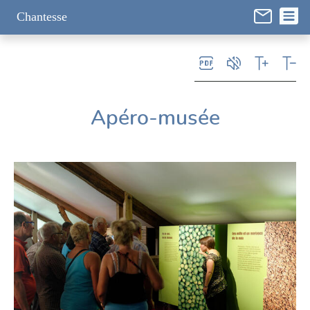
Panneau de gestion des cookies
Chantesse
Apéro-musée