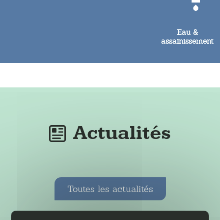
Eau &
assainissement
Actualités
Toutes les actualités