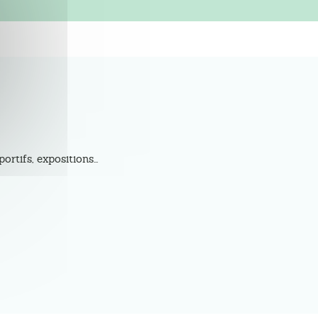
tifs, expositions...