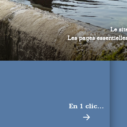
Le sit
Les pages essentielles
En 1 clic...