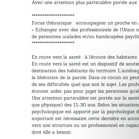
Avec une attention plus particulière portée aux 
***********************
Focus thématique : accompagner un proche en 
> Echangez avec des professionnels de l'Union n
de personnes malades et/ou handicapées psychi
***********************
En route vers la santé : à l'écoute des habitants
En route vers la santé est un dispositif de souti
destination des habitants du territoire. L'amén
la libération de la parole. Dans ce cocon on peut
de ses difficultés, quel que soit le sujet. Les pro
écouter, aider, pas pour juger les personnes qu'el
Une attention particulière est portée sur la san
que physique) des 11-30 ans. Selon les situatio
psychologique est apporté par la psychologue du
important est nécessaire, cette dernière en accor
vers une structure ou un professionnel en capaci
dont elle a besoin.