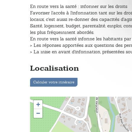
En route vers la santé : informer sur les droits
Favoriser l'accès à l'information tant sur les dro
locaux, c'est aussi re-donner des capacités d'agi
Santé, logement, budget, parentalité, emploi, cons
les plus fréquemment abordés.
En route vers la santé informe les habitants par 
> Les réponses apportées aux questions des per
> La mise en avant d'information, présentées so
Localisation
Calculer votre itinéraire
+
−