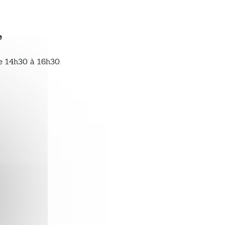
e
e 14h30 à 16h30.