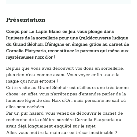
Présentation
Conçu par Le Lapin Blanc, ce jeu, vous plonge dans
l'univers de la sorcellerie pour une (re)découverte ludique
du Grand Séchoir. D'énigme en énigme, grâce au carnet de
Cornelia Platycaria, reconstituez le parcours qui mène aux
mystérieuses noix d'or !
Depuis que vous avez découvert vos dons en sorcellerie,
plus rien n'est comme avant. Vous voyez enfin toute la
magie qui nous entoure !
Cette visite au Grand Séchoir est d'ailleurs une très bonne
chose : en effet, vous n'arrêtez pas d'entendre parler de la
fameuse légende des Noix d'Or... mais personne ne sait où
elles sont cachées.
Par un pur hasard, vous venez de découvrir le carnet de
recherche de la célèbre sorcière Cornelia Platycaria qui
avait déjà longuement enquêté sur le sujet.
Allez-vous mettre la main sur ce trésor inestimable ?