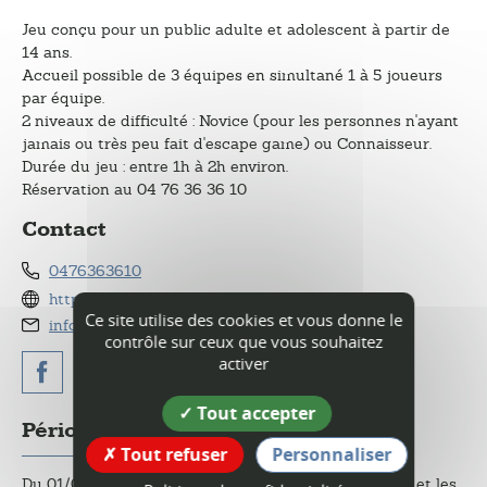
Jeu conçu pour un public adulte et adolescent à partir de
14 ans.
Accueil possible de 3 équipes en simultané 1 à 5 joueurs
par équipe.
2 niveaux de difficulté : Novice (pour les personnes n'ayant
jamais ou très peu fait d'escape game) ou Connaisseur.
Durée du jeu : entre 1h à 2h environ.
Réservation au 04 76 36 36 10
Contact
0476363610
http://www.legrandsechoir.fr
Ce site utilise des cookies et vous donne le
info@legrandsechoir.fr
contrôle sur ceux que vous souhaitez
activer
Tout accepter
Périodes d'ouverture
Tout refuser
Personnaliser
Du 01/02 au 31/12 le mardi, mercredi, jeudi, vendredi et les