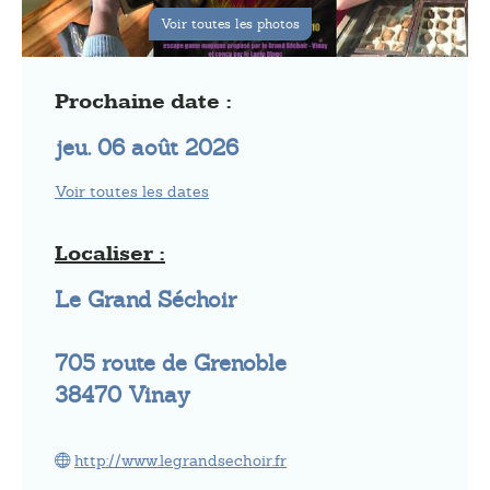
Voir toutes les photos
Prochaine date :
jeu. 06 août 2026
Voir toutes les dates
Localiser :
Le Grand Séchoir
705 route de Grenoble
38470
Vinay
http://www.legrandsechoir.fr