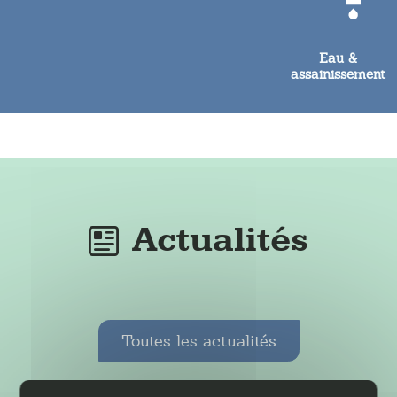
Eau &
assainissement
Actualités
Toutes les actualités