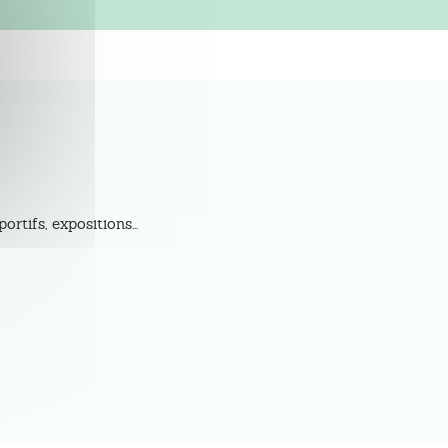
tifs, expositions...