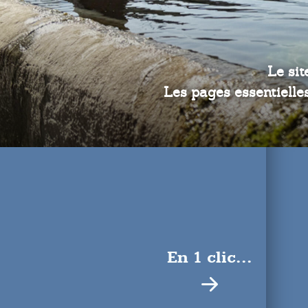
Le sit
Les pages essentielles
En 1 clic...