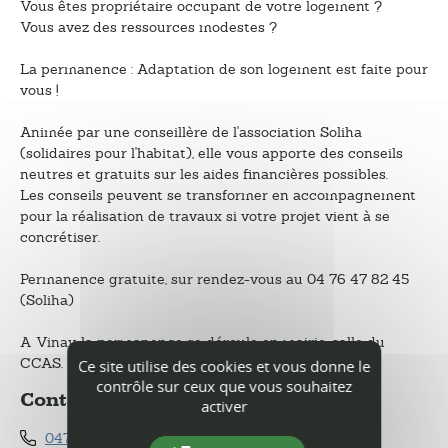
Vous êtes propriétaire occupant de votre logement ?
Vous avez des ressources modestes ?
La permanence : Adaptation de son logement est faite pour
vous !
Animée par une conseillère de l'association Soliha
(solidaires pour l'habitat), elle vous apporte des conseils
neutres et gratuits sur les aides financières possibles.
Les conseils peuvent se transformer en accompagnement
pour la réalisation de travaux si votre projet vient à se
concrétiser.
Permanence gratuite, sur rendez-vous au 04 76 47 82 45
(Soliha)
A Vinay, la permanence se déroule en mairie, salle du
CCAS.
Ce site utilise des cookies et vous donne le
contrôle sur ceux que vous souhaitez
Contact
activer
0476384548