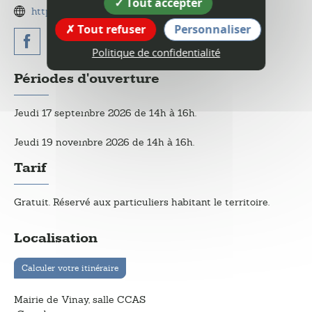
Tout accepter
https://saintmarcellin-vercors-isere.fr/
Tout refuser
Personnaliser
Politique de confidentialité
Périodes d'ouverture
Jeudi 17 septembre 2026 de 14h à 16h.
Jeudi 19 novembre 2026 de 14h à 16h.
Tarif
Gratuit. Réservé aux particuliers habitant le territoire.
Localisation
Calculer votre itinéraire
Mairie de Vinay, salle CCAS