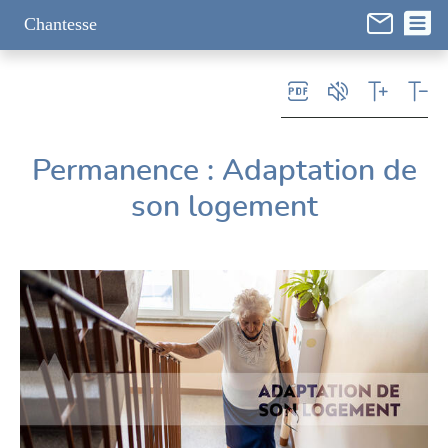
Panneau de gestion des cookies
Chantesse
Permanence : Adaptation de
son logement