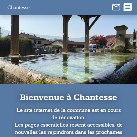
Panneau de gestion des cookies
Chantesse
Bienvenue à Chantesse
Le site internet de la commune est en cours
de rénovation...
Les pages essentielles restent accessibles, de
nouvelles les rejoindront dans les prochaines