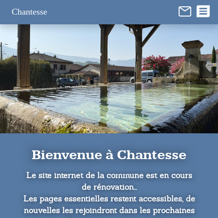
Panneau de gestion des cookies
Chantesse
Bienvenue à Chantesse
Le site internet de la commune est en cours
de rénovation...
Les pages essentielles restent accessibles, de
nouvelles les rejoindront dans les prochaines