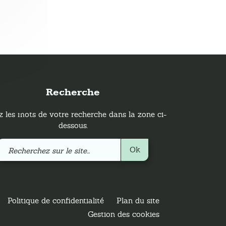
Recherche
z les mots de votre recherche dans la zone ci-
dessous.
Recherchez
Ok
sur
le
site
Politique de confidentialité
Plan du site
Gestion des cookies