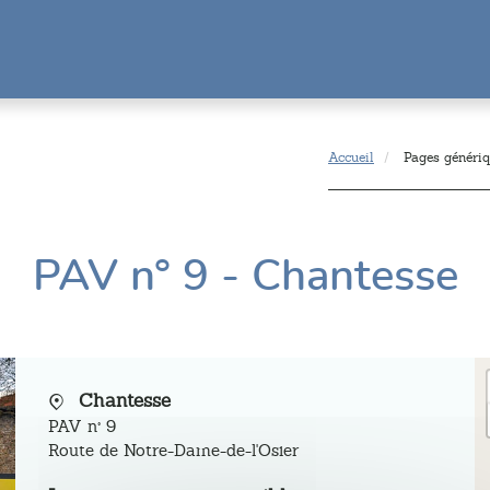
Accueil
Pages généri
PAV n° 9 - Chantesse
Chantesse
PAV n° 9
Route de Notre-Dame-de-l'Osier