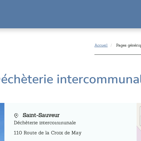
Accueil
Pages généri
échèterie intercommuna
Saint-Sauveur
Déchèterie intercommunale
110 Route de la Croix de May