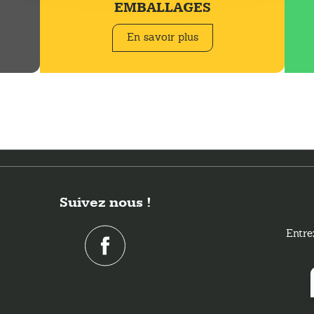
!
EMBALLAGES
En savoir plus
Suivez nous !
Entre