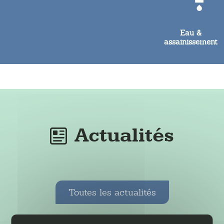
Eau &
assainissement
Actualités
Toutes les actualités