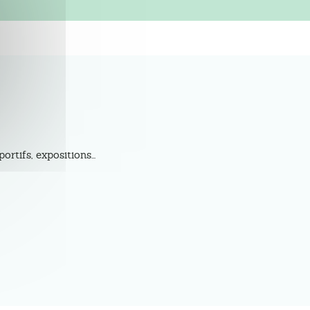
tifs, expositions...