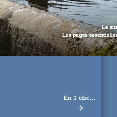
Le sit
Les pages essentielles
En 1 clic...