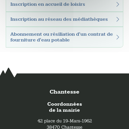
Inscription en accueil de loisirs
Inscription au réseau des médiathèques
Abonnement ou résiliation d'un contrat de
fourniture d'eau potable
Chantesse
Coordonnées
de la mairie
42 place du 19-Mars-1962
38470 Chantesse