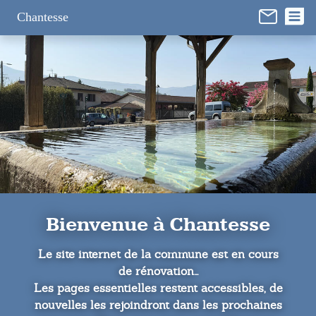
Panneau de gestion des cookies
Chantesse
Bienvenue à Chantesse
Le site internet de la commune est en cours
de rénovation...
Les pages essentielles restent accessibles, de
nouvelles les rejoindront dans les prochaines