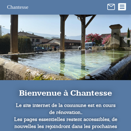
Panneau de gestion des cookies
Chantesse
Bienvenue à Chantesse
Le site internet de la commune est en cours
de rénovation...
Les pages essentielles restent accessibles, de
nouvelles les rejoindront dans les prochaines