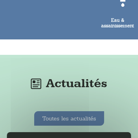
Eau &
assainissement
Actualités
Toutes les actualités