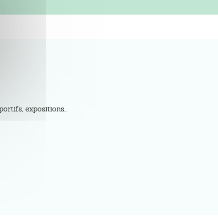
tifs, expositions...