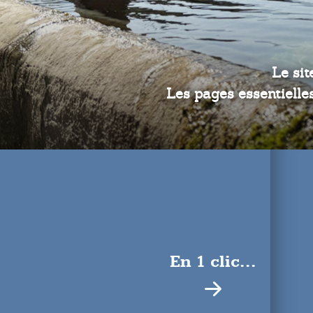
Le sit
Les pages essentielles
En 1 clic...