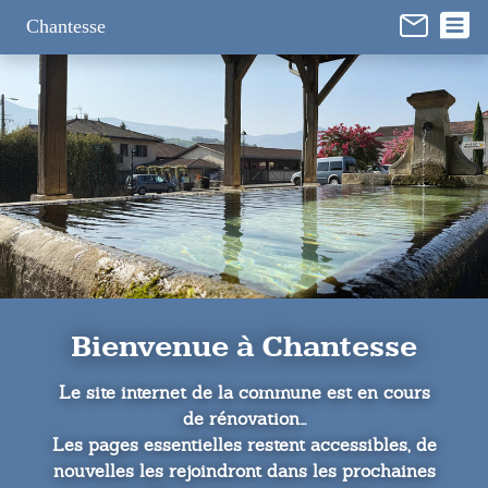
Panneau de gestion des cookies
Chantesse
Bienvenue à Chantesse
Le site internet de la commune est en cours
de rénovation...
Les pages essentielles restent accessibles, de
nouvelles les rejoindront dans les prochaines