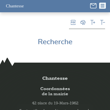
Panneau de gestion des cookies
Chantesse
Recherche
Chantesse
Coordonnées
de la mairie
42 place du 19-Mars-1962
38470 Chantesse